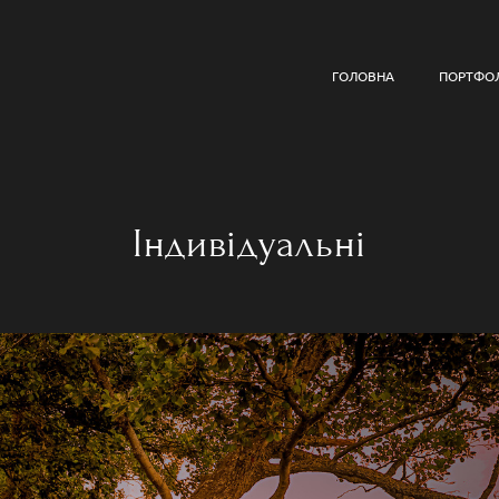
ГОЛОВНА
ПОРТФО
Iндивідуальні